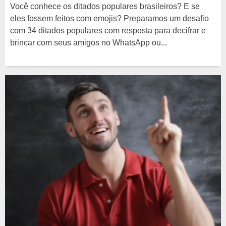
Você conhece os ditados populares brasileiros? E se
eles fossem feitos com emojis? Preparamos um desafio
com 34 ditados populares com resposta para decifrar e
brincar com seus amigos no WhatsApp ou...