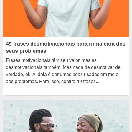
49 frases desmotivacionais para rir na cara dos
seus problemas
Frases motivacionais têm seu valor, mas as
desmotivacionais também! Mas nada de desmotivar de
verdade, ok. A ideia é dar umas boas risadas em meio
aos problemas. Para isso, confira 49 frases...