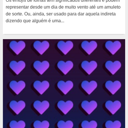
Os emojis de folhas têm significados diferentes e podem
representar desde um dia de muito vento até um amuleto
de sorte. Ou, ainda, ser usado para dar aquela indireta
dizendo que alguém é uma...