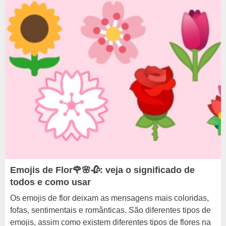
Emojis de Flor🌹🌸🥀: veja o significado de
todos e como usar
Os emojis de flor deixam as mensagens mais coloridas,
fofas, sentimentais e românticas. São diferentes tipos de
emojis, assim como existem diferentes tipos de flores na