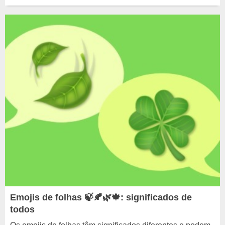
Emojis de folhas 🍃🍂🌿🍁: significados de
todos