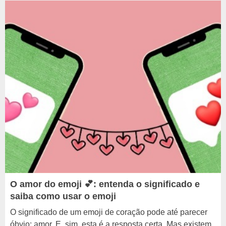
O amor do emoji 💕: entenda o significado e
saiba como usar o emoji
O significado de um emoji de coração pode até parecer
óbvio: amor. E, sim, esta é a resposta certa. Mas existem