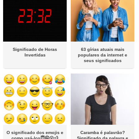
Significado de Horas
63 gírias atuais mais
Invertidas
populares da internet e
seus significados
O significado dos emojis e
Caramba é palavrão?
como usá-los😇🤭😮💨
Significado da palavra e