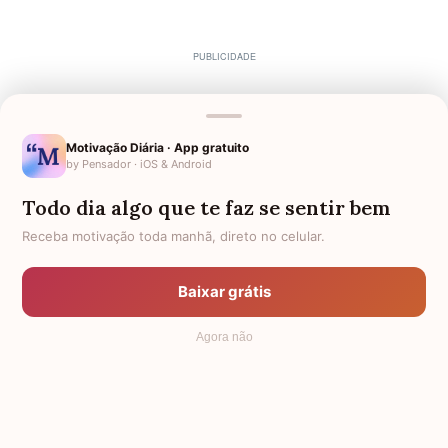
Motivação Diária · App gratuito
by Pensador · iOS & Android
Todo dia algo que te faz se sentir bem
Receba motivação toda manhã, direto no celular.
Baixar grátis
Agora não
2017 - 2026 ©
7Graus