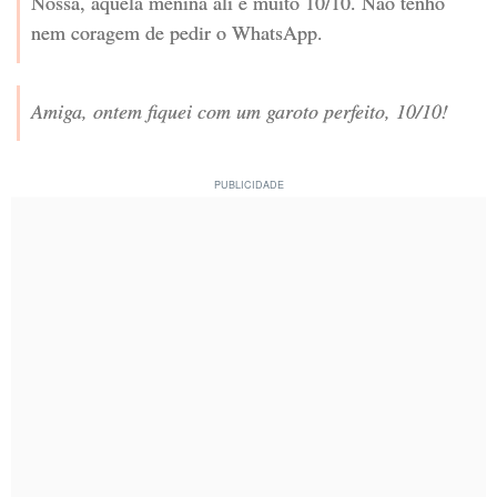
Nossa, aquela menina ali é muito 10/10. Não tenho
nem coragem de pedir o WhatsApp.
Amiga, ontem fiquei com um garoto perfeito, 10/10!