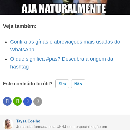
Veja também:
Confira as gírias e abreviações mais usadas do
WhatsApp
O que significa #pas? Descubra a origem da
hashtag
Este conteúdo foi útil?
Sim
Não
Este conteúdo contém informação incorreta
Este conteúdo não tem a informação que procuro
Taysa Coelho
Outro
Jornalista formada pela UFRJ com especialização em