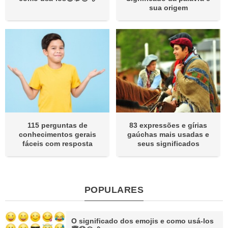
sua origem
115 perguntas de
83 expressões e gírias
conhecimentos gerais
gaúchas mais usadas e
fáceis com resposta
seus significados
POPULARES
O significado dos emojis e como usá-los