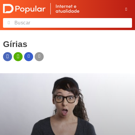
Gírias