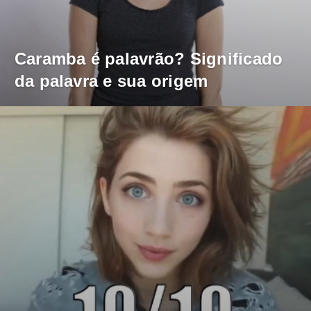
Caramba é palavrão? Significado
da palavra e sua origem