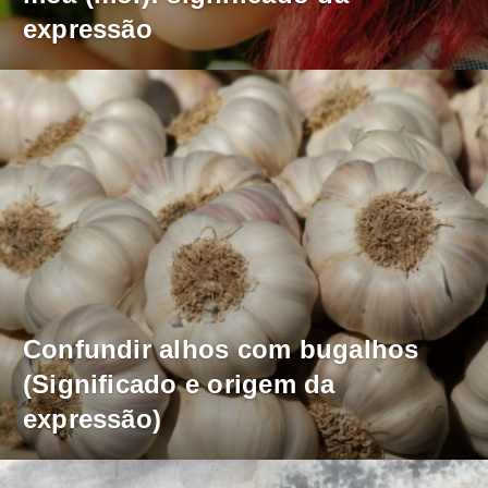
expressão
Confundir alhos com bugalhos
(Significado e origem da
expressão)