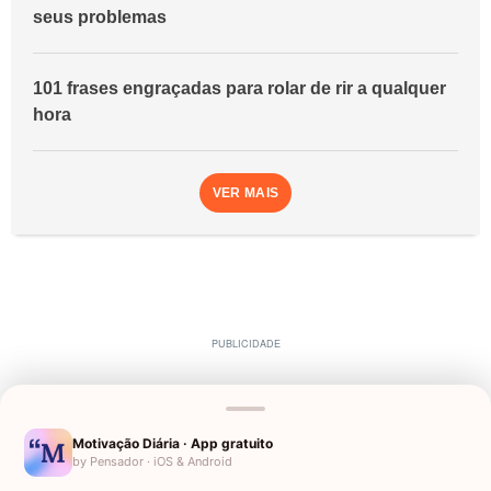
seus problemas
101 frases engraçadas para rolar de rir a qualquer
hora
VER MAIS
Motivação Diária · App gratuito
by Pensador · iOS & Android