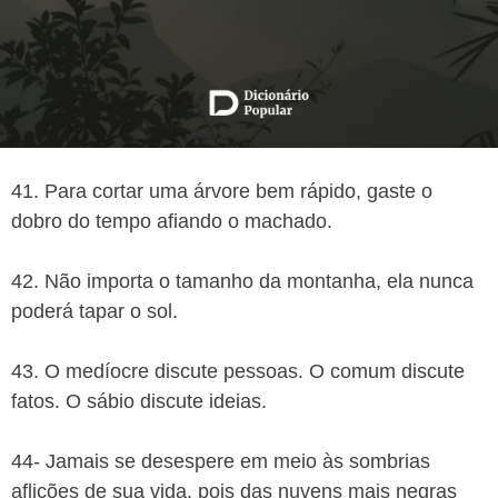
41. Para cortar uma árvore bem rápido, gaste o
dobro do tempo afiando o machado.
42. Não importa o tamanho da montanha, ela nunca
poderá tapar o sol.
43. O medíocre discute pessoas. O comum discute
fatos. O sábio discute ideias.
44- Jamais se desespere em meio às sombrias
aflições de sua vida, pois das nuvens mais negras