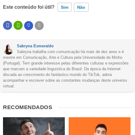
Este conteúdo foi útil?
Sim
Não
Este conteúdo contém informação incorreta
Este conteúdo não tem a informação que procuro
Sabryna Esmeraldo
Outro
Sabryna trabalha com comunicação há mais de dez anos e é
mestre em Comunicação, Arte e Cultura pela Universidade do Minho
(Portugal). Tem grande interesse pelas diferentes culturas e expressões
que marcam a variedade linguística do Brasil. Da época da Internet
discada ao crescimento do fantástico mundo do TikTok, adora
acompanhar e escrever sobre as constantes mudanças deste universo
virtual.
RECOMENDADOS