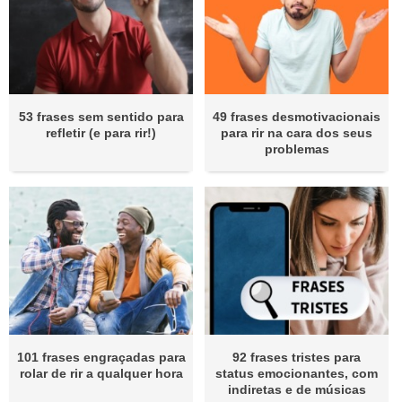
53 frases sem sentido para
49 frases desmotivacionais
refletir (e para rir!)
para rir na cara dos seus
problemas
101 frases engraçadas para
92 frases tristes para
rolar de rir a qualquer hora
status emocionantes, com
indiretas e de músicas