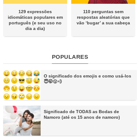
129 expressões
110 perguntas sem
idiomáticas populares em
respostas aleatórias que
português (e seu uso no
vão ‘bugar’ a sua cabeça
dia a dia)
POPULARES
O significado dos emojis e como usá-los
😇🤭😮💨
Significado de TODAS as Bodas de
Namoro (até os 15 anos de namoro)