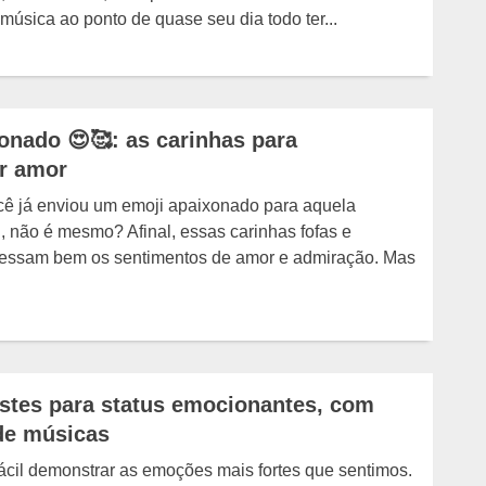
música ao ponto de quase seu dia todo ter...
onado 😍🥰: as carinhas para
r amor
ê já enviou um emoji apaixonado para aquela
, não é mesmo? Afinal, essas carinhas fofas e
ressam bem os sentimentos de amor e admiração. Mas
ristes para status emocionantes, com
 de músicas
cil demonstrar as emoções mais fortes que sentimos.