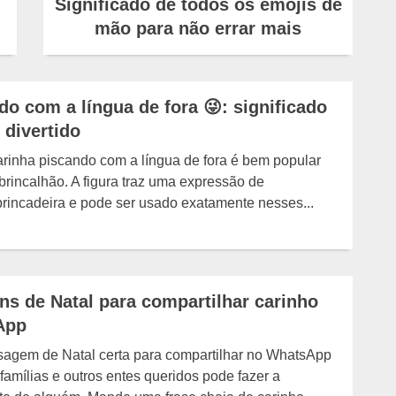
Significado de todos os emojis de
mão para não errar mais
do com a língua de fora 😜: significado
 divertido
arinha piscando com a língua de fora é bem popular
brincalhão. A figura traz uma expressão de
rincadeira e pode ser usado exatamente nesses...
s de Natal para compartilhar carinho
App
agem de Natal certa para compartilhar no WhatsApp
famílias e outros entes queridos pode fazer a