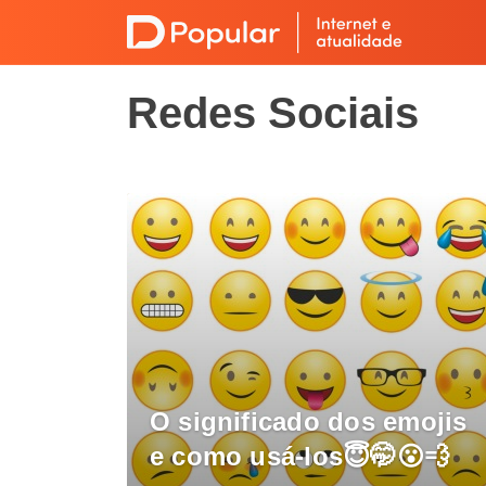
Redes Sociais
O significado dos emojis
e como usá-los😇🤭😮💨