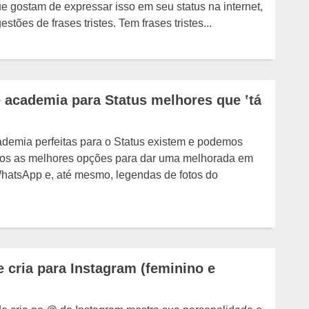
e gostam de expressar isso em seu status na internet,
stões de frases tristes. Tem frases tristes...
e academia para Status melhores que ʽtá
ademia perfeitas para o Status existem e podemos
mos as melhores opções para dar uma melhorada em
hatsApp e, até mesmo, legendas de fotos do
 cria para Instagram (feminino e