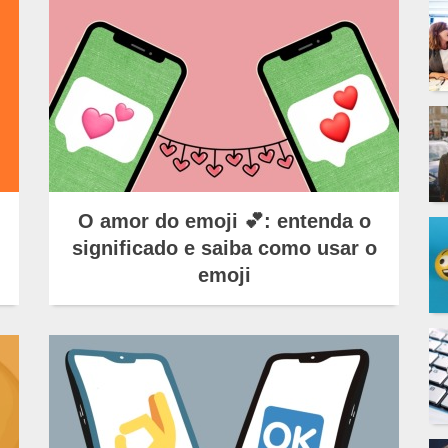
O amor do emoji 💕: entenda o
significado e saiba como usar o
emoji