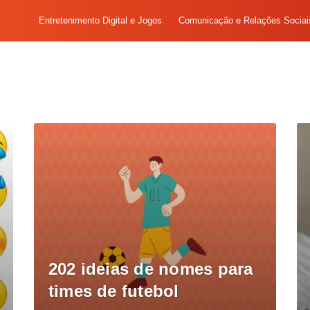
Entretenimento Digital e Jogos
Comunicação e Relações Sociai
202 ideias de nomes para
times de futebol