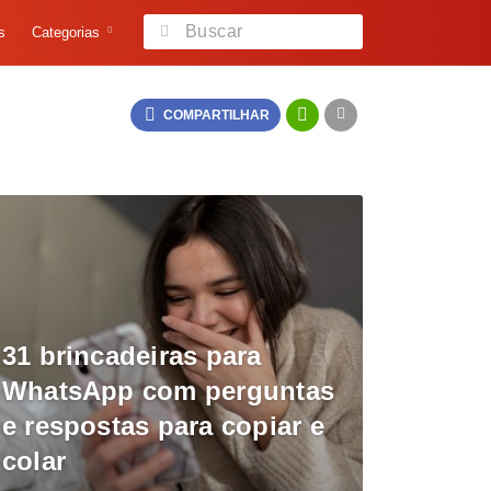
s
Categorias
COMPARTILHAR
31 brincadeiras para
WhatsApp com perguntas
e respostas para copiar e
colar