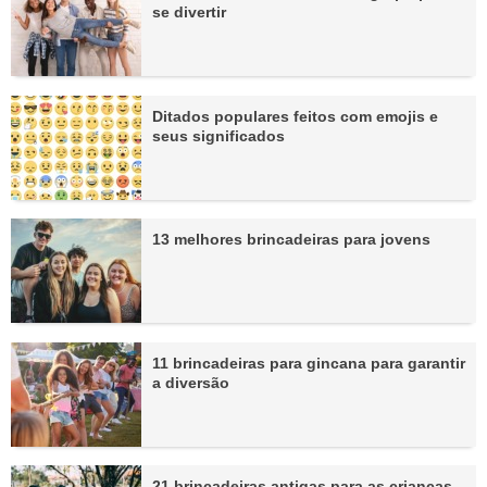
se divertir
Ditados populares feitos com emojis e
seus significados
13 melhores brincadeiras para jovens
11 brincadeiras para gincana para garantir
a diversão
21 brincadeiras antigas para as crianças