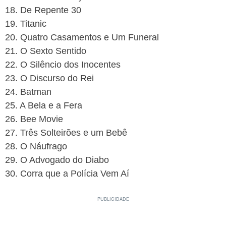
18. De Repente 30
19. Titanic
20. Quatro Casamentos e Um Funeral
21. O Sexto Sentido
22. O Silêncio dos Inocentes
23. O Discurso do Rei
24. Batman
25. A Bela e a Fera
26. Bee Movie
27. Três Solteirões e um Bebê
28. O Náufrago
29. O Advogado do Diabo
30. Corra que a Polícia Vem Aí