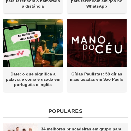
para fazer com o namorado
para fazer com amigos no
a distância
WhatsApp
Date: o que significa a
Gírias Paulistas: 58 gírias
palavra e como é usada em
mais usadas em São Paulo
português e inglês
POPULARES
34 melhores brincadeiras em grupo para