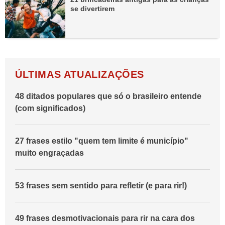
se divertirem
ÚLTIMAS ATUALIZAÇÕES
48 ditados populares que só o brasileiro entende
(com significados)
27 frases estilo "quem tem limite é município"
muito engraçadas
53 frases sem sentido para refletir (e para rir!)
49 frases desmotivacionais para rir na cara dos