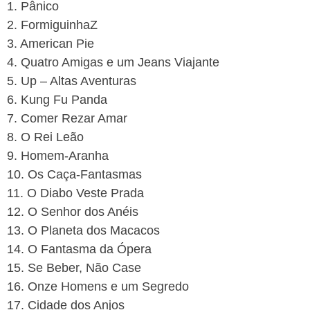
1. Pânico
2. FormiguinhaZ
3. American Pie
4. Quatro Amigas e um Jeans Viajante
5. Up – Altas Aventuras
6. Kung Fu Panda
7. Comer Rezar Amar
8. O Rei Leão
9. Homem-Aranha
10. Os Caça-Fantasmas
11. O Diabo Veste Prada
12. O Senhor dos Anéis
13. O Planeta dos Macacos
14. O Fantasma da Ópera
15. Se Beber, Não Case
16. Onze Homens e um Segredo
17. Cidade dos Anjos