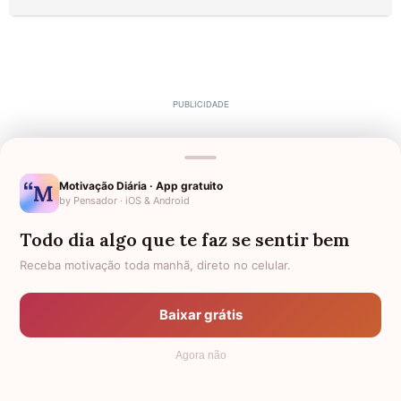
Motivação Diária · App gratuito
by Pensador · iOS & Android
Todo dia algo que te faz se sentir bem
Receba motivação toda manhã, direto no celular.
Baixar grátis
Agora não