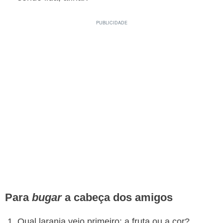
Para
bugar
a cabeça dos amigos
Qual laranja veio primeiro: a fruta ou a cor?