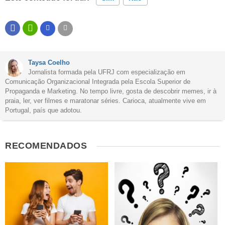
Este conteúdo contém informação incorreta
Este conteúdo não tem a informação que procuro
Taysa Coelho
Outro
Jornalista formada pela UFRJ com especialização em
Comunicação Organizacional Integrada pela Escola Superior de
Propaganda e Marketing. No tempo livre, gosta de descobrir memes, ir à
praia, ler, ver filmes e maratonar séries. Carioca, atualmente vive em
Portugal, país que adotou.
RECOMENDADOS