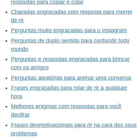
respostas para copiar e colar
Charadas engraçadas com resposta para morrer
de rir
Perguntas muito engraçadas para o Instagram
Perguntas de duplo sentido para confundir todo
mundo
Perguntas e respostas engraçadas para brincar
com os amigos
Perguntas aleatórias para animar uma conversa
Frases engraçadas para rolar de rir a qualquer
hora
Melhores enigmas com respostas para você
decifrar
Frases desmotivacionais para rir na cara dos seus
problemas