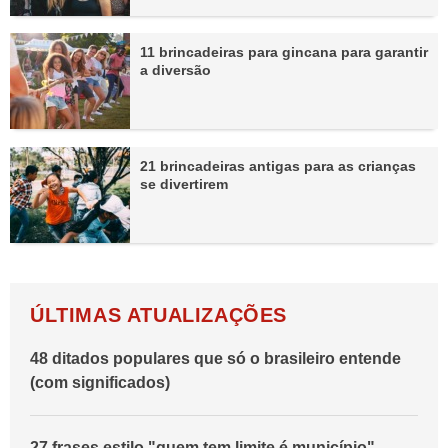
11 brincadeiras para gincana para garantir
a diversão
21 brincadeiras antigas para as crianças
se divertirem
ÚLTIMAS ATUALIZAÇÕES
48 ditados populares que só o brasileiro entende
(com significados)
27 frases estilo "quem tem limite é município"