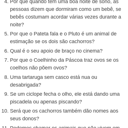
Por que quando têm uma boa noite de sono, as
pessoas dizem que dormiram como um bebê, se
bebês costumam acordar várias vezes durante a
noite?
Por que o Pateta fala e o Pluto é um animal de
estimação se os dois são cachorros?
Qual é o seu apoio de braço no cinema?
Por que o Coelhinho da Páscoa traz ovos se os
coelhos não põem ovos?
Uma tartaruga sem casco está nua ou
desabrigada?
Se um ciclope fecha o olho, ele está dando uma
piscadela ou apenas piscando?
Será que os cachorros também dão nomes aos
seus donos?
Podemos chamar os animais que não vivem em