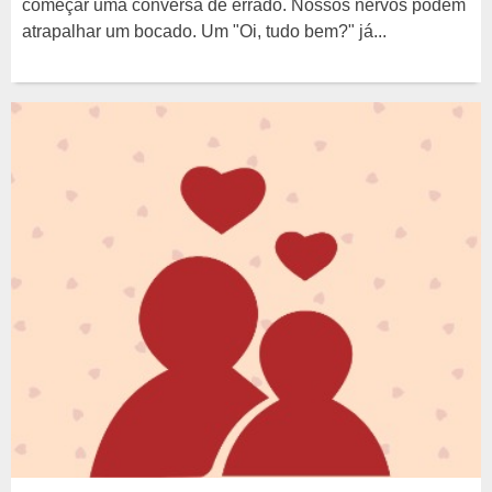
começar uma conversa dê errado. Nossos nervos podem
atrapalhar um bocado. Um "Oi, tudo bem?" já...