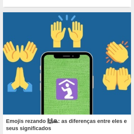
Emojis rezando 🙌🙏: as diferenças entre eles e
seus significados