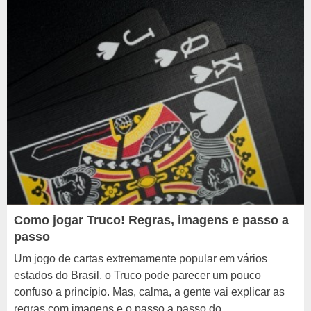
Como jogar Truco! Regras, imagens e passo a
passo
Um jogo de cartas extremamente popular em vários
estados do Brasil, o Truco pode parecer um pouco
confuso a princípio. Mas, calma, a gente vai explicar as
regras com imagens e o passo a passo do...