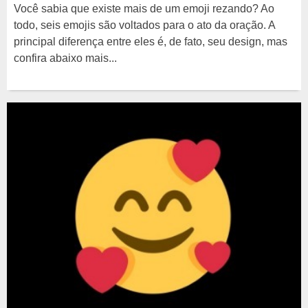
Você sabia que existe mais de um emoji rezando? Ao
todo, seis emojis são voltados para o ato da oração. A
principal diferença entre eles é, de fato, seu design, mas
confira abaixo mais...