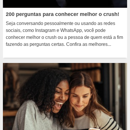
200 perguntas para conhecer melhor o crush!
Seja conversando pessoalmente ou usando as redes
sociais, como Instagram e WhatsApp, você pode
conhecer melhor o crush ou a pessoa de quem está a fim
fazendo as perguntas certas. Confira as melhores...