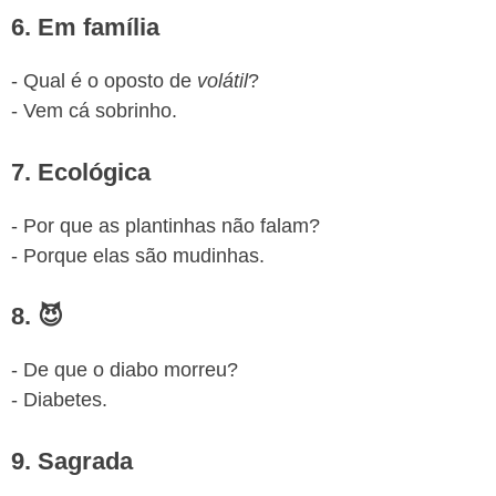
6. Em família
- Qual é o oposto de
volátil
?
- Vem cá sobrinho.
7. Ecológica
- Por que as plantinhas não falam?
- Porque elas são mudinhas.
8. 😈
- De que o diabo morreu?
- Diabetes.
9. Sagrada