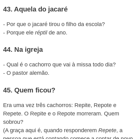
43. Aquela do jacaré
- Por que o jacaré tirou o filho da escola?
- Porque ele
réptil
de ano.
44. Na igreja
- Qual é o cachorro que vai à missa todo dia?
- O pastor alemão.
45. Quem ficou?
Era uma vez três cachorros: Repite, Repote e
Repete. O Repite e o Repote morreram. Quem
sobrou?
(A graça aqui é, quando responderem
Repete
, a
pessoa que está contando comece a contar de novo