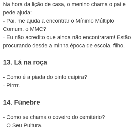
Na hora da lição de casa, o menino chama o pai e
pede ajuda:
- Pai, me ajuda a encontrar o Mínimo Múltiplo
Comum, o MMC?
- Eu não acredito que ainda não encontraram! Estão
procurando desde a minha época de escola, filho.
13. Lá na roça
- Como é a piada do pinto caipira?
- Pirrrr.
14. Fúnebre
- Como se chama o coveiro do cemitério?
- O Seu Pultura.