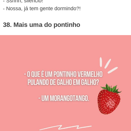
- Sshhh, silêncio!
- Nossa, já tem gente dormindo?!
38. Mais uma do pontinho