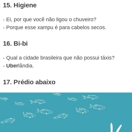
15. Higiene
- Ei, por que você não ligou o chuveiro?
- Porque esse xampu é para cabelos secos.
16. Bi-bi
- Qual a cidade brasileira que não possui táxis?
-
Uber
lândia.
17. Prédio abaixo