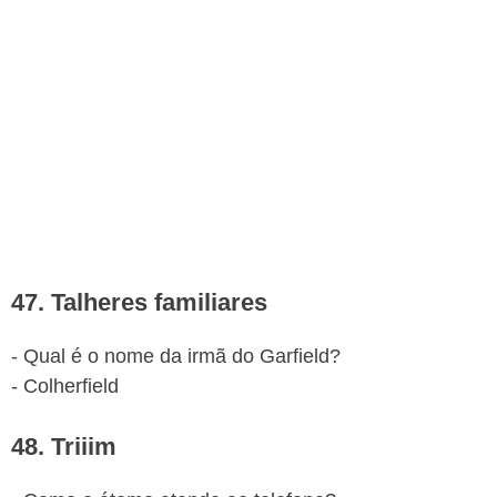
47. Talheres familiares
- Qual é o nome da irmã do Garfield?
- Colherfield
48. Triiim