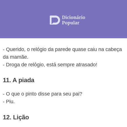
- Querido, o relógio da parede quase caiu na cabeça
da mamãe.
- Droga de relógio, está sempre atrasado!
11. A piada
- O que o pinto disse para seu pai?
- Piu.
12. Lição