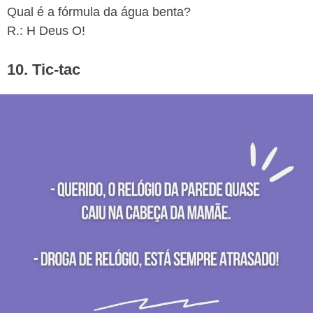
Qual é a fórmula da água benta?
R.: H Deus O!
10. Tic-tac