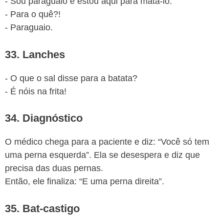
- Sou paraguaio e estou aqui para matá-lo.
- Para o quê?!
- Paraguaio.
33. Lanches
- O que o sal disse para a batata?
- É nóis na frita!
34. Diagnóstico
O médico chega para a paciente e diz: “Você só tem
uma perna esquerda”. Ela se desespera e diz que
precisa das duas pernas.
Então, ele finaliza: “E uma perna direita”.
35. Bat-castigo