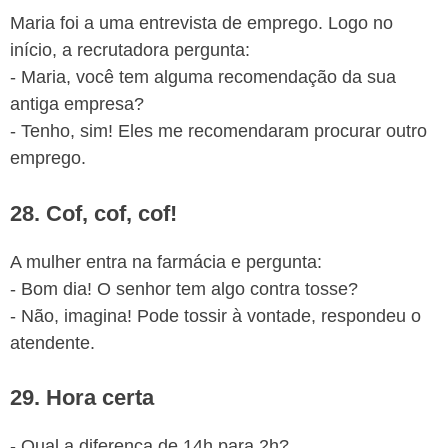
Maria foi a uma entrevista de emprego. Logo no
início, a recrutadora pergunta:
- Maria, você tem alguma recomendação da sua
antiga empresa?
- Tenho, sim! Eles me recomendaram procurar outro
emprego.
28. Cof, cof, cof!
A mulher entra na farmácia e pergunta:
- Bom dia! O senhor tem algo contra tosse?
- Não, imagina! Pode tossir à vontade, respondeu o
atendente.
29. Hora certa
- Qual a diferença de 14h para 2h?