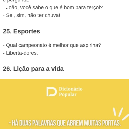
- João, você sabe o que é bom para terçol?
- Sei, sim, não ter chuva!
25. Esportes
- Qual campeonato é melhor que aspirina?
- Liberta-dores.
26. Lição para a vida