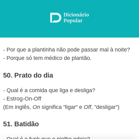
- Por que a plantinha não pode passar mal à noite?
- Porque só tem médico de plantão.
50. Prato do dia
- Qual é a comida que liga e desliga?
- Estrog-On-Off
(Em inglês,
On
significa "ligar" e
Off
, "desligar")
51. Batidão