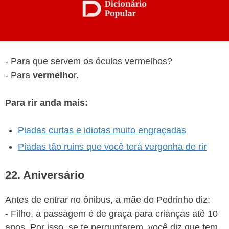
- Para que servem os óculos vermelhos?
- Para
vermelho
r.
Para rir anda mais:
Piadas curtas e idiotas muito engraçadas
Piadas tão ruins que você terá vergonha de rir
22. Aniversário
Antes de entrar no ônibus, a mãe do Pedrinho diz:
- Filho, a passagem é de graça para crianças até 10
anos. Por isso, se te perguntarem, você diz que tem