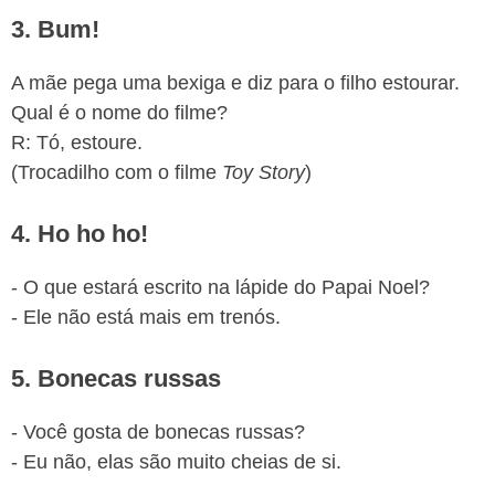
3. Bum!
A mãe pega uma bexiga e diz para o filho estourar.
Qual é o nome do filme?
R: Tó, estoure.
(Trocadilho com o filme
Toy Story
)
4. Ho ho ho!
- O que estará escrito na lápide do Papai Noel?
- Ele não está mais em trenós.
5. Bonecas russas
- Você gosta de bonecas russas?
- Eu não, elas são muito cheias de si.