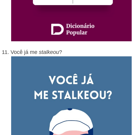
Você já me
stalkeou
?