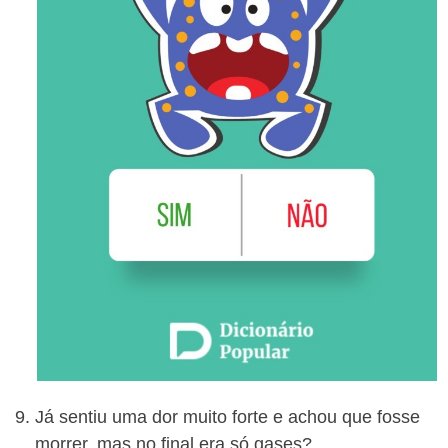
Já sentiu uma dor muito forte e achou que fosse
morrer, mas no final era só gases?