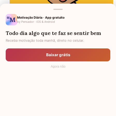
Motivação Diária · App gratuito
by Pensador · iOS & Android
Todo dia algo que te faz se sentir bem
Receba motivação toda manhã, direto no celular.
Baixar grátis
Agora não
Você já teve uma experiência de quase morte?