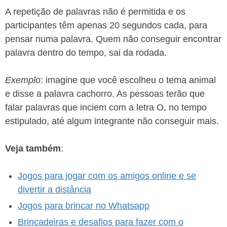
A repetição de palavras não é permitida e os
participantes têm apenas 20 segundos cada, para
pensar numa palavra. Quem não conseguir encontrar
palavra dentro do tempo, sai da rodada.
Exemplo
: imagine que você escolheu o tema animal
e disse a palavra cachorro. As pessoas terão que
falar palavras que inciem com a letra O, no tempo
estipulado, até algum integrante não conseguir mais.
Veja também
:
Jogos para jogar com os amigos online e se
divertir a distância
Jogos para brincar no Whatsapp
Brincadeiras e desafios para fazer com o