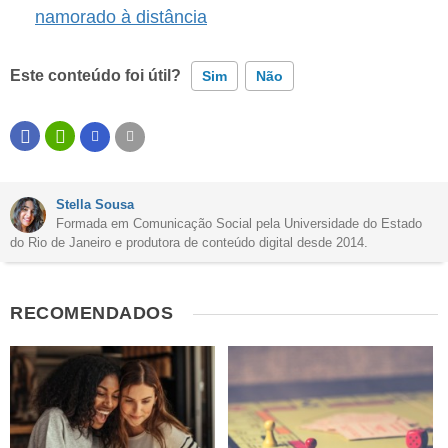
namorado à distância
Este conteúdo foi útil?
Sim
Não
Este conteúdo contém informação incorreta
Este conteúdo não tem a informação que procuro
Stella Sousa
Outro
Formada em Comunicação Social pela Universidade do Estado
do Rio de Janeiro e produtora de conteúdo digital desde 2014.
RECOMENDADOS