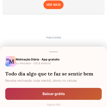
VER MAIS
Motivação Diária · App gratuito
by Pensador · iOS & Android
Todo dia algo que te faz se sentir bem
Receba motivação toda manhã, direto no celular.
Baixar grátis
Agora não