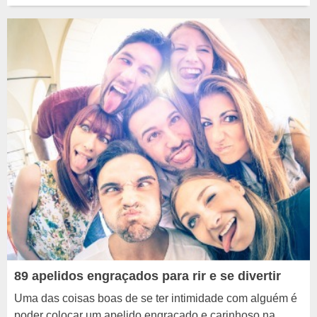
89 apelidos engraçados para rir e se divertir
Uma das coisas boas de se ter intimidade com alguém é
poder colocar um apelido engraçado e carinhoso na