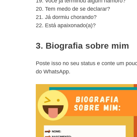
19. Você já terminou algum namoro?
20. Tem medo de se declarar?
21. Já dormiu chorando?
22. Está apaixonado(a)?
3. Biografia sobre mim
Poste isso no seu status e conte um pou
do WhatsApp.