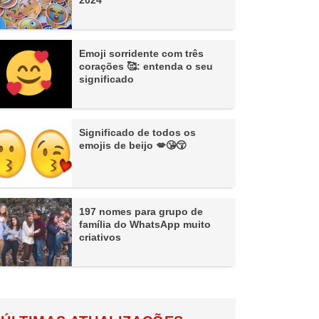
2024
Emoji sorridente com três
corações 🥰: entenda o seu
significado
Significado de todos os
emojis de beijo 💋😘😚
197 nomes para grupo de
família do WhatsApp muito
criativos