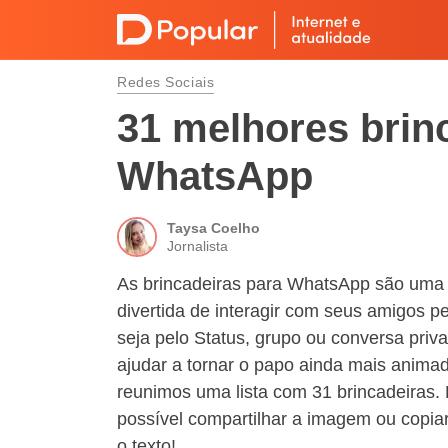
Redes Sociais
31 melhores brin
WhatsApp
Taysa Coelho
Jornalista
As brincadeiras para WhatsApp são uma
divertida de interagir com seus amigos pe
seja pelo Status, grupo ou conversa priv
ajudar a tornar o papo ainda mais anima
reunimos uma lista com 31 brincadeiras.
possível compartilhar a imagem ou copiar
o texto!