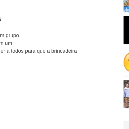
s
um grupo
om um
er a todos para que a brincadeira