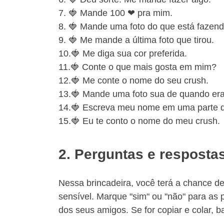
7. 🍓 Mande 100 ❤ pra mim.
8. 🍓 Mande uma foto do que está fazend
9. 🍓 Me mande a última foto que tirou.
10.🍓 Me diga sua cor preferida.
11.🍓 Conte o que mais gosta em mim?
12.🍓 Me conte o nome do seu crush.
13.🍓 Mande uma foto sua de quando era
14.🍓 Escreva meu nome em uma parte d
15.🍓 Eu te conto o nome do meu crush.
2. Perguntas e resposta
Nessa brincadeira, você terá a chance de
sensível. Marque "sim" ou "não" para as
dos seus amigos. Se for copiar e colar, b