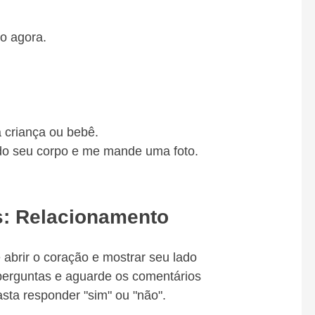
o agora.
 criança ou bebê.
o seu corpo e me mande uma foto.
s: Relacionamento
 abrir o coração e mostrar seu lado
 perguntas e aguarde os comentários
asta responder "sim" ou "não".