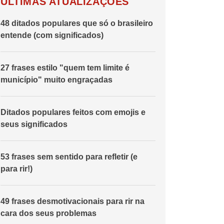
ÚLTIMAS ATUALIZAÇÕES
48 ditados populares que só o brasileiro
entende (com significados)
27 frases estilo "quem tem limite é
município" muito engraçadas
Ditados populares feitos com emojis e
seus significados
53 frases sem sentido para refletir (e
para rir!)
49 frases desmotivacionais para rir na
cara dos seus problemas