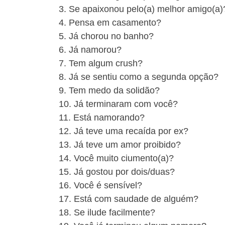
3. Se apaixonou pelo(a) melhor amigo(a)
4. Pensa em casamento?
5. Já chorou no banho?
6. Já namorou?
7. Tem algum crush?
8. Já se sentiu como a segunda opção?
9. Tem medo da solidão?
10. Já terminaram com você?
11. Está namorando?
12. Já teve uma recaída por ex?
13. Já teve um amor proibido?
14. Você muito ciumento(a)?
15. Já gostou por dois/duas?
16. Você é sensível?
17. Está com saudade de alguém?
18. Se ilude facilmente?